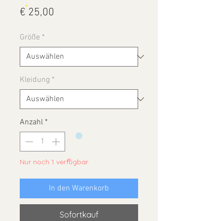
Preis
€ 25,00
Größe
*
Kleidung
*
Anzahl
*
Nur noch 1 verfügbar
In den Warenkorb
Sofortkauf