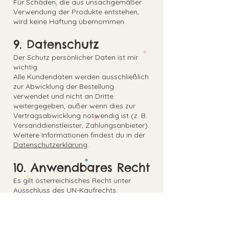
Für Schäden, die aus unsachgemäßer
Verwendung der Produkte entstehen,
wird keine Haftung übernommen.
9. Datenschutz
Der Schutz persönlicher Daten ist mir
wichtig.
Alle Kundendaten werden ausschließlich
zur Abwicklung der Bestellung
verwendet und nicht an Dritte
weitergegeben, außer wenn dies zur
Vertragsabwicklung notwendig ist (z. B.
Versanddienstleister, Zahlungsanbieter).
Weitere Informationen findest du in der
Datenschutzerklärung
.
10. Anwendbares Recht
Es gilt österreichisches Recht unter
Ausschluss des UN-Kaufrechts.
Gerichtsstand ist – soweit gesetzlich
zulässig – Steyr, Österreich.