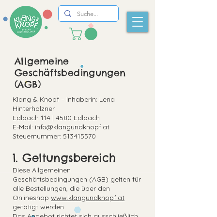
Allgemeine
Geschäftsbedingungen
(AGB)
Klang & Knopf – Inhaberin: Lena
Hinterholzner
Edlbach 114 | 4580 Edlbach
E-Mail: info@klangundknopf.at
Steuernummer: 513415570
1. Geltungsbereich
Diese Allgemeinen
Geschäftsbedingungen (AGB) gelten für
alle Bestellungen, die über den
Onlineshop
www.klangundknopf.at
getätigt werden.
Das Angebot richtet sich ausschließlich