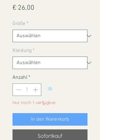
Preis
€ 26,00
Größe
*
Kleidung
*
Anzahl
*
Nur noch 1 verfügbar
In den Warenkorb
Sofortkauf