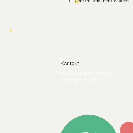
Nicht im Trockner
trocknen
Kontakt
info@klangundknopf.at
Kontaktformular