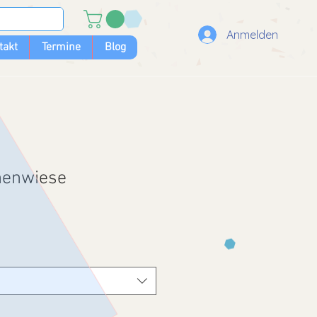
Anmelden
takt
Termine
Blog
menwiese