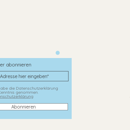
wenden
er
trocknen
er abonnieren
habe die Datenschutzerklärung
Kenntnis genommen.
nschutzerklärung
Abonnieren