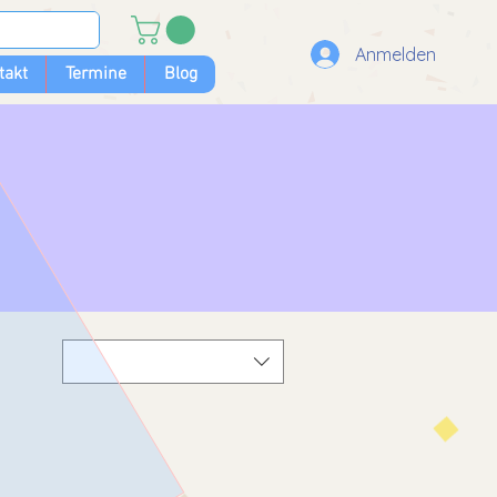
Anmelden
takt
Termine
Blog