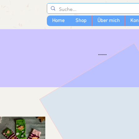
Home
Shop
Über mich
Kon
.......