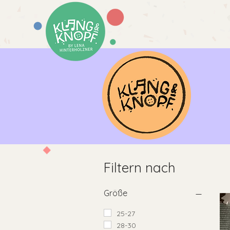
Filtern nach
Größe
25-27
28-30